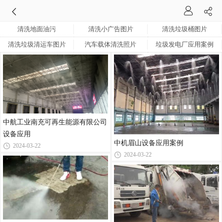
清洗地面油污
清洗小广告图片
清洗垃圾桶图片
清洗垃圾清运车图片
汽车载体清洗照片
垃圾发电厂应用案例
中航工业南充可再生能源有限公司
设备应用
中机眉山设备应用案例
2024-03-22
2024-03-22